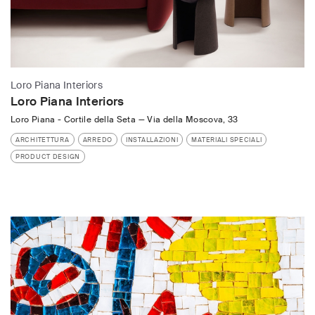
Loro Piana Interiors
Loro Piana Interiors
Loro Piana - Cortile della Seta
—
Via della Moscova, 33
ARCHITETTURA
ARREDO
INSTALLAZIONI
MATERIALI SPECIALI
PRODUCT DESIGN