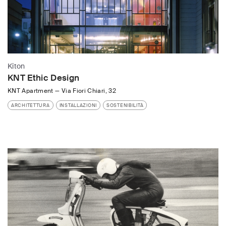
Kiton
KNT Ethic Design
KNT Apartment
—
Via Fiori Chiari, 32
ARCHITETTURA
INSTALLAZIONI
SOSTENIBILITÀ