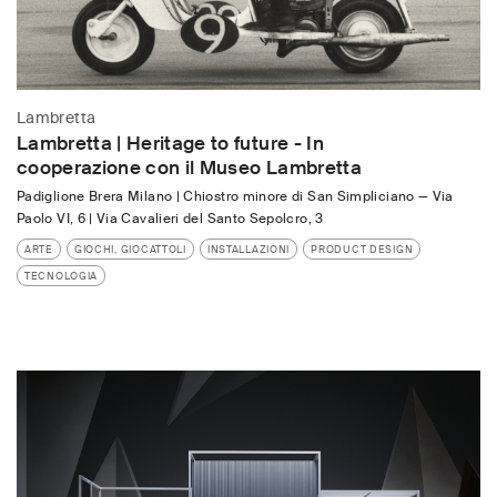
Lambretta
Lambretta | Heritage to future - In
cooperazione con il Museo Lambretta
Padiglione Brera Milano | Chiostro minore di San Simpliciano
—
Via
Paolo VI, 6 | Via Cavalieri del Santo Sepolcro, 3
ARTE
GIOCHI, GIOCATTOLI
INSTALLAZIONI
PRODUCT DESIGN
TECNOLOGIA