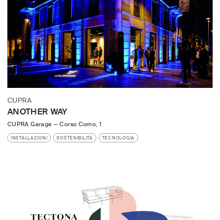
CUPRA
ANOTHER WAY
CUPRA Garage
—
Corso Como, 1
INSTALLAZIONI
SOSTENIBILITÀ
TECNOLOGIA