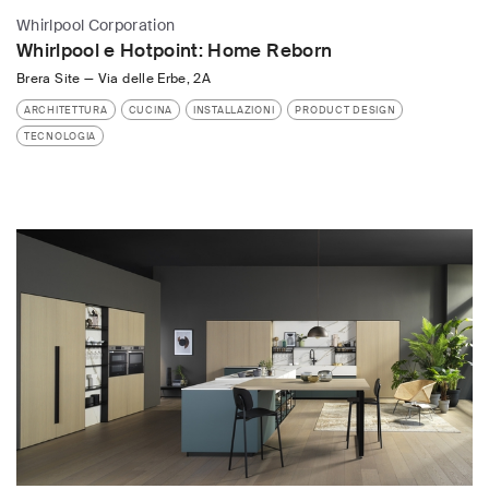
Whirlpool Corporation
Whirlpool e Hotpoint: Home Reborn
Brera Site
—
Via delle Erbe, 2A
ARCHITETTURA
CUCINA
INSTALLAZIONI
PRODUCT DESIGN
TECNOLOGIA