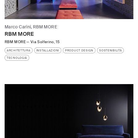
Marco Carini, RBM MORE
RBM MORE
RBM MORE
—
Via Solferino, 15
ARCHITETTURA
INSTALLAZIONI
PRODUCT DESIGN
SOSTENIBILITÀ
TECNOLOGIA