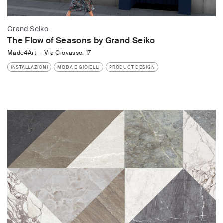
Grand Seiko
The Flow of Seasons by Grand Seiko
Made4Art
—
Via Ciovasso, 17
INSTALLAZIONI
MODA E GIOIELLI
PRODUCT DESIGN