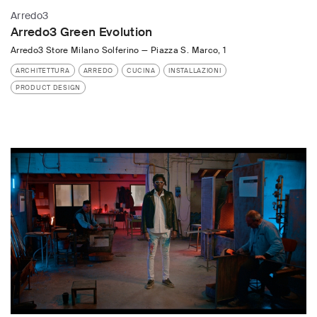
Arredo3
Arredo3 Green Evolution
Arredo3 Store Milano Solferino
—
Piazza S. Marco, 1
ARCHITETTURA
ARREDO
CUCINA
INSTALLAZIONI
PRODUCT DESIGN