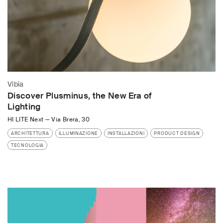
Vibia
Discover Plusminus, the New Era of
Lighting
HI LITE Next
—
Via Brera, 30
ARCHITETTURA
ILLUMINAZIONE
INSTALLAZIONI
PRODUCT DESIGN
TECNOLOGIA