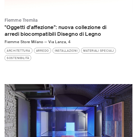
Fiemme Tremila
"Oggetti d'affezione": nuova collezione di
arredi biocompatibili Disegno di Legno
Fiemme Store Milano
—
Via Lanza, 4
ARCHITETTURA
ARREDO
INSTALLAZIONI
MATERIALI SPECIALI
SOSTENIBILITÀ