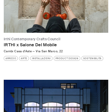
Irthi Contemporary Crafts Council
IRTHI x Salone Del Mobile
Cambi Casa d'Aste
—
Via San Marco, 22
ARREDO
ARTE
INSTALLAZIONI
PRODUCT DESIGN
SOSTENIBILITÀ