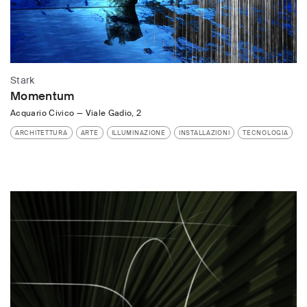
Stark
Momentum
Acquario Civico
—
Viale Gadio, 2
ARCHITETTURA
ARTE
ILLUMINAZIONE
INSTALLAZIONI
TECNOLOGIA