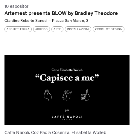
10 espositori
Artemest presenta BLOW by Bradley Theodore
Giardino Roberto Sanesi
—
Piazza San Marco, 3
ARCHITETTURA
ARREDO
ARTE
INSTALLAZIONI
PRODUCT DESIGN
Caffè Napoli, Coz Paola Cosenza, Elisabetta Wolleb