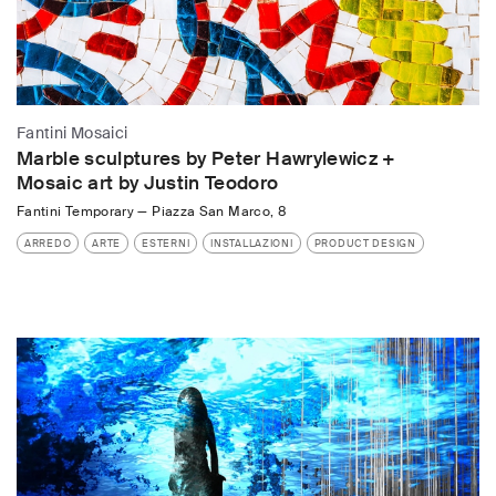
Fantini Mosaici
Marble sculptures by Peter Hawrylewicz +
Mosaic art by Justin Teodoro
Fantini Temporary
—
Piazza San Marco, 8
ARREDO
ARTE
ESTERNI
INSTALLAZIONI
PRODUCT DESIGN