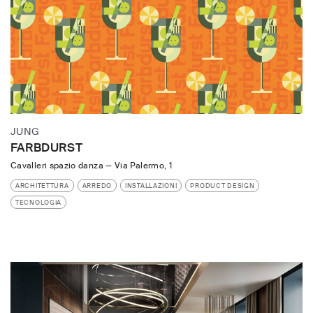
JUNG
FARBDURST
Cavalleri spazio danza
—
Via Palermo, 1
ARCHITETTURA
ARREDO
INSTALLAZIONI
PRODUCT DESIGN
TECNOLOGIA