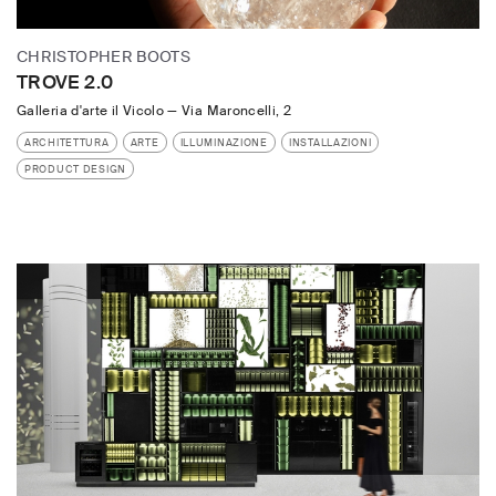
CHRISTOPHER BOOTS
TROVE 2.0
Galleria d'arte il Vicolo
—
Via Maroncelli, 2
ARCHITETTURA
ARTE
ILLUMINAZIONE
INSTALLAZIONI
PRODUCT DESIGN