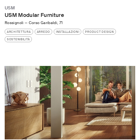
USM
USM Modular Furniture
Rossignoli
—
Corso Garibaldi, 71
ARCHITETTURA
ARREDO
INSTALLAZIONI
PRODUCT DESIGN
SOSTENIBILITÀ