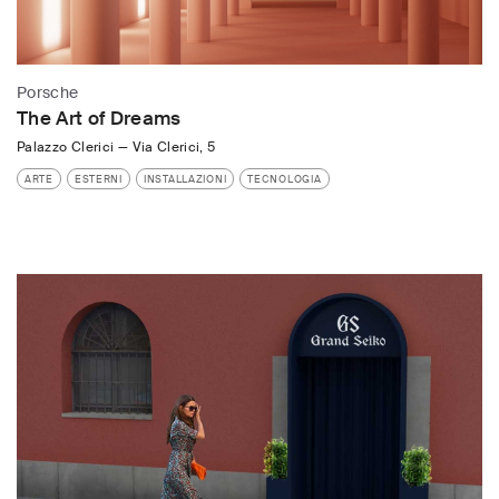
Porsche
The Art of Dreams
Palazzo Clerici
—
Via Clerici, 5
ARTE
ESTERNI
INSTALLAZIONI
TECNOLOGIA