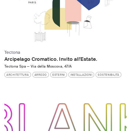
Tectona
Arcipelago Cromatico. Invito all'Estate.
Tectona Spa
—
Via della Moscova, 47/A
ARCHITETTURA
ARREDO
ESTERNI
INSTALLAZIONI
SOSTENIBILITÀ