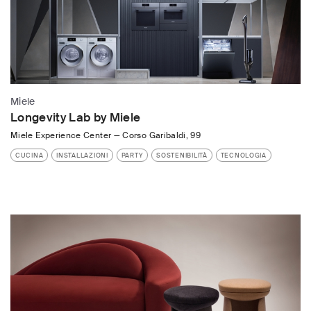
Miele
Longevity Lab by Miele
Miele Experience Center
—
Corso Garibaldi, 99
CUCINA
INSTALLAZIONI
PARTY
SOSTENIBILITÀ
TECNOLOGIA