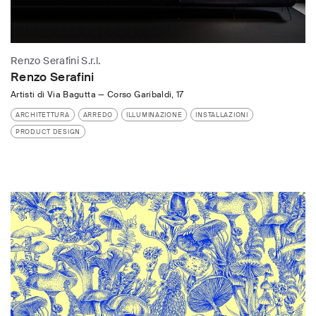
Renzo Serafini S.r.l.
Renzo Serafini
Artisti di Via Bagutta
—
Corso Garibaldi, 17
ARCHITETTURA
ARREDO
ILLUMINAZIONE
INSTALLAZIONI
PRODUCT DESIGN