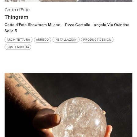
Cotto d'Este
Thingram
Cotto d’Este Showroom Milano
—
P.zza Castello - angolo Via Quintino
Sella 5
ARCHITETTURA
ARREDO
INSTALLAZIONI
PRODUCT DESIGN
SOSTENIBILITÀ