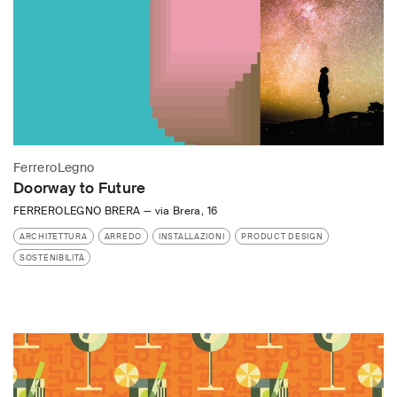
FerreroLegno
Doorway to Future
FERREROLEGNO BRERA
—
via Brera, 16
ARCHITETTURA
ARREDO
INSTALLAZIONI
PRODUCT DESIGN
SOSTENIBILITÀ