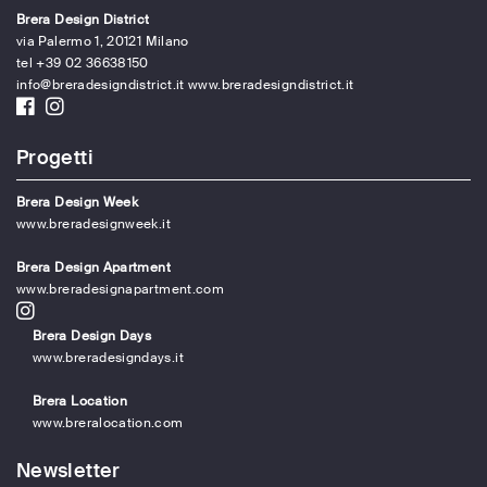
Brera Design District
via Palermo 1, 20121 Milano
tel +39 02 36638150
info@breradesigndistrict.it
www.breradesigndistrict.it
Progetti
Brera Design Week
www.breradesignweek.it
Brera Design Apartment
www.breradesignapartment.com
Brera Design Days
www.breradesigndays.it
Brera Location
www.breralocation.com
Newsletter