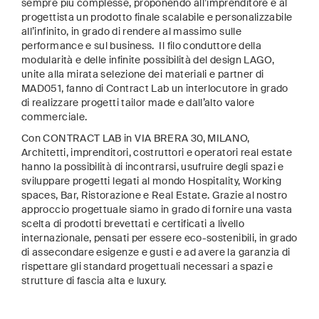
sempre più complesse, proponendo all’imprenditore e al
progettista un prodotto finale scalabile e personalizzabile
all’infinito, in grado di rendere al massimo sulle
performance e sul business. Il filo conduttore della
modularità e delle infinite possibilità del design LAGO,
unite alla mirata selezione dei materiali e partner di
MAD051, fanno di Contract Lab un interlocutore in grado
di realizzare progetti tailor made e dall’alto valore
commerciale.
Con CONTRACT LAB in VIA BRERA 30, MILANO,
Architetti, imprenditori, costruttori e operatori real estate
hanno la possibilità di incontrarsi, usufruire degli spazi e
sviluppare progetti legati al mondo Hospitality, Working
spaces, Bar, Ristorazione e Real Estate. Grazie al nostro
approccio progettuale siamo in grado di fornire una vasta
scelta di prodotti brevettati e certificati a livello
internazionale, pensati per essere eco-sostenibili, in grado
di assecondare esigenze e gusti e ad avere la garanzia di
rispettare gli standard progettuali necessari a spazi e
strutture di fascia alta e luxury.