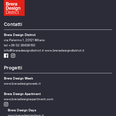
Contatti
Brera Design District
via Palermo 1, 20121 Milano
tel +39 02 36638150
info@breradesigndistrict.it
www.breradesigndistrict.it
Progetti
Brera Design Week
www.breradesignweek.it
Brera Design Apartment
www.breradesignapartment.com
Brera Design Days
www.breradesigndays.it