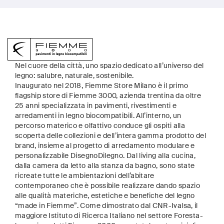
Nel cuore della città, uno spazio dedicato all’universo del
legno: salubre, naturale, sostenibile.
Inaugurato nel 2018, Fiemme Store Milano è il primo
flagship store di Fiemme 3000, azienda trentina da oltre
25 anni specializzata in pavimenti, rivestimenti e
arredamenti in legno biocompatibili. All’interno, un
percorso materico e olfattivo conduce gli ospiti alla
scoperta delle collezioni e dell’intera gamma prodotto del
brand, insieme al progetto di arredamento modulare e
personalizzabile DisegnoDilegno. Dal living alla cucina,
dalla camera da letto alla stanza da bagno, sono state
ricreate tutte le ambientazioni dell’abitare
contemporaneo che è possibile realizzare dando spazio
alle qualità materiche, estetiche e benefiche del legno
“made in Fiemme”. Come dimostrato dal CNR-Ivalsa, il
maggiore Istituto di Ricerca Italiano nel settore Foresta-