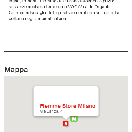
legno, i prodotti Fiemme 3000 sono totalmente privi di
sostanze nocive ed emettono VOC (Volatile Organic
Compounds) dagli effetti positivi e certificati sulla qualità
dell’aria negli ambienti interni.
Mappa
Fiemme Store Milano
Via Lanza, 4