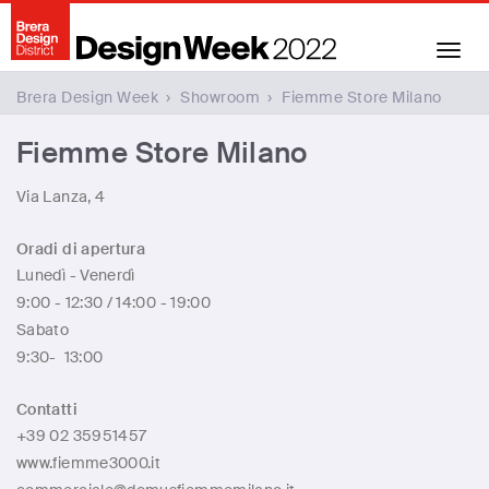
Toggl
navig
Brera Design Week
›
Showroom
›
Fiemme Store Milano
Fiemme Store Milano
Via Lanza, 4
Oradi di apertura
Lunedì - Venerdì
9:00 - 12:30 / 14:00 - 19:00
Sabato
9:30- 13:00
Contatti
+39 02 35951457
www.fiemme3000.it