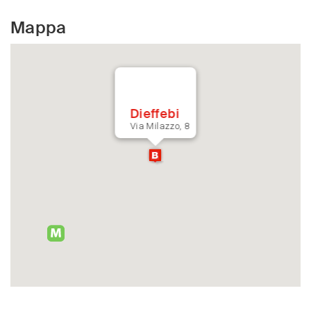
Mappa
Dieffebi
Via Milazzo, 8