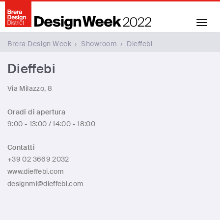
Toggl
navig
Brera Design Week
›
Showroom
›
Dieffebi
Dieffebi
Via Milazzo, 8
Oradi di apertura
9:00 - 13:00 / 14:00 - 18:00
Contatti
+39 02 3669 2032
www.dieffebi.com
designmi@dieffebi.com